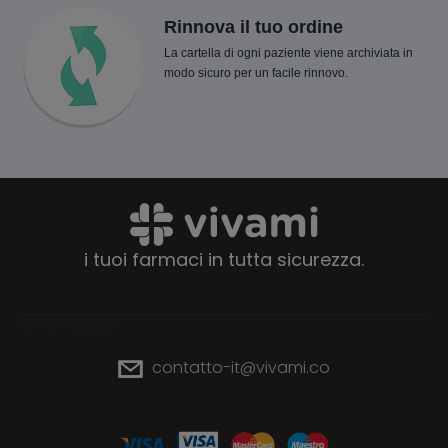
Rinnova il tuo ordine
La cartella di ogni paziente viene archiviata in
modo sicuro per un facile rinnovo.
i tuoi farmaci in tutta sicurezza.
footerCopyright
contatto-it@vivami.co