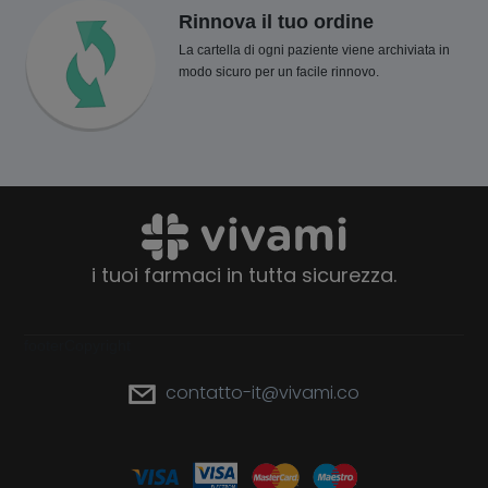
Rinnova il tuo ordine
La cartella di ogni paziente viene archiviata in
modo sicuro per un facile rinnovo.
i tuoi farmaci in tutta sicurezza.
footerCopyright
contatto-it@vivami.co