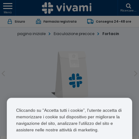
Ricercare...
Menù
Sicuro
Farmacia registrata
Consegna 24-48 ore
pagina iniziale
Eiaculazione precoce
Fortacin
Fortacin
Cliccando su “Accetta tutti i cookie”, l'utente accetta di
memorizzare i cookie sul dispositivo per migliorare la
Lidocaine/Prilocaine
navigazione del sito, analizzare l'utilizzo del sito e
assistere nelle nostre attività di marketing.