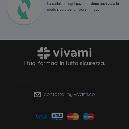
La cartella di ogni paziente viene archiviata in
modo sicuro per un facile rinnovo.
i tuoi farmaci in tutta sicurezza.
footerCopyright
contatto-it@vivami.co