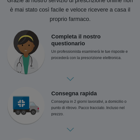
Grazie al nostro servizio di prescrizione online non
è mai stato così facile e veloce ricevere a casa il
proprio farmaco.
Completa il nostro
questionario
Un professionista esaminerà le tue risposte e
procederà con la prescrizione elettronica.
Consegna rapida
Consegna in 2 giorni lavorativi, a domicilio o
punto di ritrovo. Pacco tracciato. Incluso nel
prezzo.