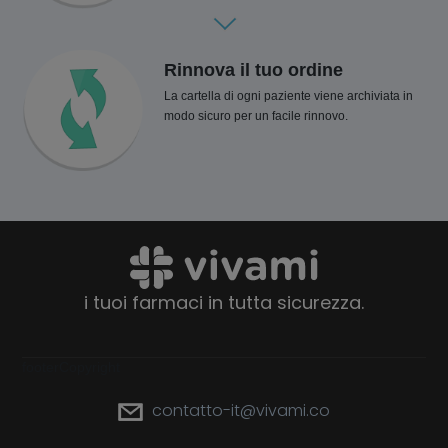
Rinnova il tuo ordine
La cartella di ogni paziente viene archiviata in
modo sicuro per un facile rinnovo.
i tuoi farmaci in tutta sicurezza.
footerCopyright
contatto-it@vivami.co