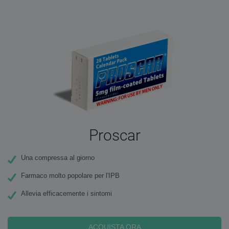
Proscar
Una compressa al giorno
Farmaco molto popolare per l'IPB
Allevia efficacemente i sintomi
ACQUISTA ORA