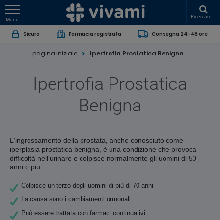
Ricercare...
Menù
Sicuro
Farmacia registrata
Consegna 24-48 ore
pagina iniziale
Ipertrofia Prostatica Benigna
Ipertrofia Prostatica
Benigna
L'ingrossamento della prostata, anche conosciuto come
iperplasia prostatica benigna, è una condizione che provoca
difficoltà nell'urinare e colpisce normalmente gli uomini di 50
anni o più.
Colpisce un terzo degli uomini di più di 70 anni
La causa sono i cambiamenti ormonali
Può essere trattata con farmaci continuativi