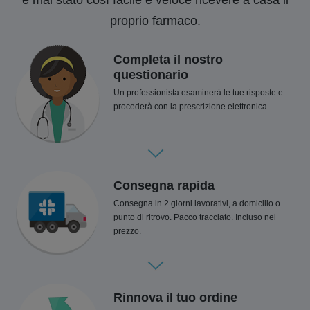
è mai stato così facile e veloce ricevere a casa il
proprio farmaco.
Completa il nostro
questionario
Un professionista esaminerà le tue risposte e
procederà con la prescrizione elettronica.
Consegna rapida
Consegna in 2 giorni lavorativi, a domicilio o
punto di ritrovo. Pacco tracciato. Incluso nel
prezzo.
Rinnova il tuo ordine