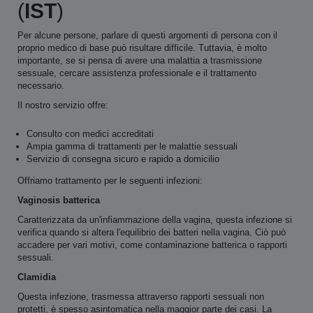
(
IST
)
Per alcune persone, parlare di questi argomenti di persona con il
proprio medico di base può risultare difficile. Tuttavia, è molto
importante, se si pensa di avere una malattia a trasmissione
sessuale, cercare assistenza professionale e il trattamento
necessario.
Il nostro servizio offre:
Consulto con medici accreditati
Ampia gamma di trattamenti per le malattie sessuali
Servizio di consegna sicuro e rapido a domicilio
Offriamo trattamento per le seguenti infezioni:
Vaginosis batterica
Caratterizzata da un'infiammazione della vagina, questa infezione si
verifica quando si altera l'equilibrio dei batteri nella vagina. Ciò può
accadere per vari motivi, come contaminazione batterica o rapporti
sessuali.
Clamidia
Questa infezione, trasmessa attraverso rapporti sessuali non
protetti, è spesso asintomatica nella maggior parte dei casi. La