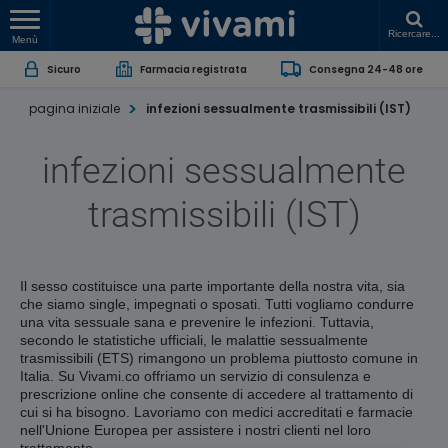
Ricercare...
Menù
Sicuro
Farmacia registrata
Consegna 24-48 ore
pagina iniziale
infezioni sessualmente trasmissibili (IST)
infezioni sessualmente
trasmissibili (IST)
Il sesso costituisce una parte importante della nostra vita, sia
che siamo single, impegnati o sposati. Tutti vogliamo condurre
una vita sessuale sana e prevenire le infezioni. Tuttavia,
secondo le statistiche ufficiali, le malattie sessualmente
trasmissibili (ETS) rimangono un problema piuttosto comune in
Italia. Su Vivami.co offriamo un servizio di consulenza e
prescrizione online che consente di accedere al trattamento di
cui si ha bisogno. Lavoriamo con medici accreditati e farmacie
nell'Unione Europea per assistere i nostri clienti nel loro