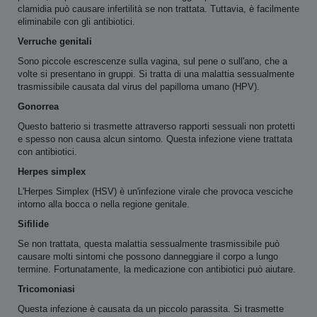
clamidia può causare infertilità se non trattata. Tuttavia, è facilmente
eliminabile con gli antibiotici.
Verruche genitali
Sono piccole escrescenze sulla vagina, sul pene o sull'ano, che a
volte si presentano in gruppi. Si tratta di una malattia sessualmente
trasmissibile causata dal virus del papilloma umano (HPV).
Gonorrea
Questo batterio si trasmette attraverso rapporti sessuali non protetti
e spesso non causa alcun sintomo. Questa infezione viene trattata
con antibiotici.
Herpes simplex
L'Herpes Simplex (HSV) è un'infezione virale che provoca vesciche
intorno alla bocca o nella regione genitale.
Sifilide
Se non trattata, questa malattia sessualmente trasmissibile può
causare molti sintomi che possono danneggiare il corpo a lungo
termine. Fortunatamente, la medicazione con antibiotici può aiutare.
Tricomoniasi
Questa infezione è causata da un piccolo parassita. Si trasmette