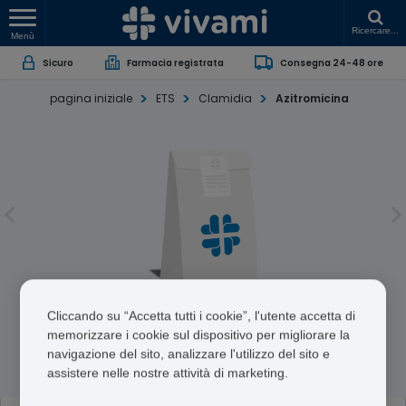
Ricercare...
Menù
Sicuro
Farmacia registrata
Consegna 24-48 ore
pagina iniziale
ETS
Clamidia
Azitromicina
Azitromicina
Cliccando su “Accetta tutti i cookie”, l'utente accetta di
memorizzare i cookie sul dispositivo per migliorare la
navigazione del sito, analizzare l'utilizzo del sito e
Azithromycin
assistere nelle nostre attività di marketing.