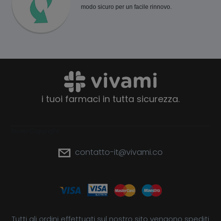
modo sicuro per un facile rinnovo.
i tuoi farmaci in tutta sicurezza.
footerCopyright
contatto-it@vivami.co
Tutti gli ordini effettuati sul nostro sito vengono spediti