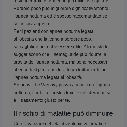
restringendole e rendendo più difficile respirare.
Perdere peso può migliorare significativamente
l'apnea notturna ed è spesso raccomandato se
sei in sovrappeso.
Per i pazienti con apnea notturna legata
all'obesità che faticano a perdere peso, il
semaglutide potrebbe essere utile. Alcuni studi
suggeriscono che il semaglutide può ridurre la
gravità dell'apnea notturna, ma sono necessari
ulteriori test per considerarlo un trattamento per
l'apnea notturna legata all'obesità.
Se pensi che Wegovy possa aiutarti con l'apnea
notturna, contatta i nostri clinici e decideranno se
è il trattamento giusto per te.
Il rischio di malattie può diminuire
Con l'avanzare dell'età, diventi più vulnerabile