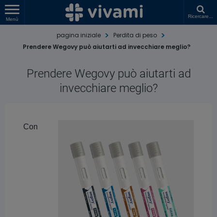
Ricercare...
Menù
pagina iniziale
Perdita di peso
Prendere Wegovy può aiutarti ad invecchiare meglio?
Prendere Wegovy può aiutarti ad
invecchiare meglio?
Con