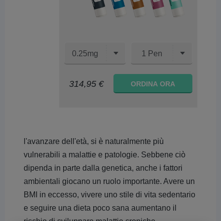
0.25mg
1 Pen
314,95 €
ORDINA ORA
l'avanzare dell'età, si è naturalmente più
vulnerabili a malattie e patologie. Sebbene ciò
dipenda in parte dalla genetica, anche i fattori
ambientali giocano un ruolo importante. Avere un
BMI in eccesso, vivere uno stile di vita sedentario
e seguire una dieta poco sana aumentano il