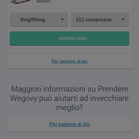
farmaco.
8mg/90mg
112 compresse
ORDINA ORA
Per saperne di più
Maggiori informazioni su Prendere
Wegovy può aiutarti ad invecchiare
meglio?
Per saperne di più