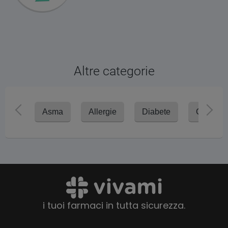
Altre categorie
Asma
Allergie
Diabete
Colester
i tuoi farmaci in tutta sicurezza.