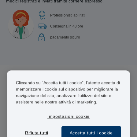
medici registrati e inviati tramite corriere espresso.
Professionisti abilitati
Consegna in 48 ore
pagamento sicuro
Cliccando su “Accetta tutti i cookie”, l'utente accetta di
5 farmaci per Colesterolo Alto
memorizzare i cookie sul dispositivo per migliorare la
navigazione del sito, analizzare l'utilizzo del sito e
assistere nelle nostre attività di marketing.
Impostazioni cookie
Rifiuta tutti
Accetta tutti i cookie