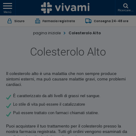
Ricercare...
Menù
Sicuro
Farmacia registrata
Consegna 24-48 ore
pagina iniziale
Colesterolo Alto
Colesterolo Alto
Il colesterolo alto è una malattia che non sempre produce
sintomi esterni, ma può causare malattie gravi, come problemi
cardiaci.
È caratterizzato da alti livelli di grassi nel sangue.
Lo stile di vita può essere il catalizzatore
Può essere trattato con farmaci chiamati statine.
Puoi acquistare il tuo trattamento per il colesterolo presso la
nostra farmacia registrata. Tutti gli ordini vengono esaminati da