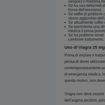
sangue) o mieloma mul
Se ha una deformità de
forma dell'erezione).
Se soffre di problemi c
sforzo aggiuntivo dell'
Se attualmente soffre 
Se sperimenta una dimi
medica il prima possib
Se ha problemi renali 
cambiare trattamento.
Uso di Viagra 25 mg 
Prima di iniziare il tratt
pensa di dover utilizzar
contemporaneamente ad alt
di emergenza medica, inf
questo motivo, non deve 
Viagra non deve essere ut
dell'angina pectoris, p