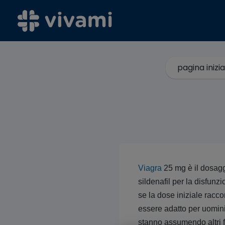
pagina inizia
Viagra
25 mg è il dosagg
sildenafil per la disfun
se la dose iniziale rac
essere adatto per uomini
stanno assumendo altri f