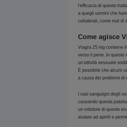
l'efficacia di questo tra
a quegli uomini che hanno
collaterali, come mal di
Come agisce V
Viagra 25 mg contiene il 
verso il pene. In questo
un'attività sessuale sod
È possibile che alcuni u
a causa dei problemi di 
I vasi sanguigni degli uo
causando questa patolog
un inibitore di questo en
aiutare ad aprirli e perme