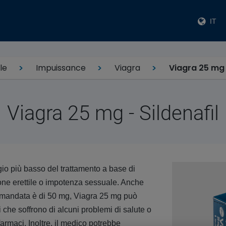
IT
le
Impuissance
Viagra
Viagra 25 mg -
Viagra 25 mg - Sildenafil
io più basso del trattamento a base di
zione erettile o impotenza sessuale. Anche
comandata è di 50 mg, Viagra 25 mg può
 che soffrono di alcuni problemi di salute o
armaci. Inoltre, il medico potrebbe