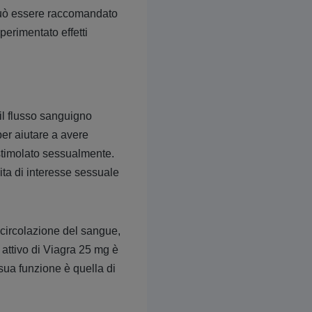
g può essere raccomandato
perimentato effetti
 il flusso sanguigno
er aiutare a avere
 stimolato sessualmente.
ita di interesse sessuale
a circolazione del sangue,
attivo di Viagra 25 mg è
 sua funzione è quella di