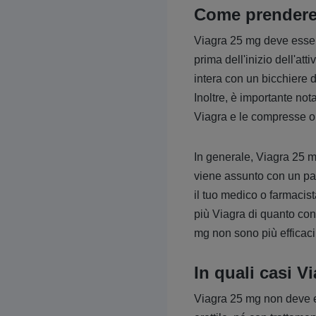
Come prendere
Viagra 25 mg deve essere
prima dell'inizio dell'a
intera con un bicchiere 
Inoltre, è importante no
Viagra e le compresse or
In generale, Viagra 25 m
viene assunto con un past
il tuo medico o farmacis
più Viagra di quanto consi
mg non sono più efficac
In quali casi V
Viagra 25 mg non deve e