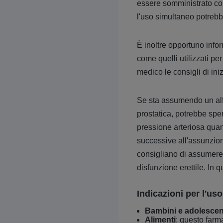
essere somministrato con 
l'uso simultaneo potreb
È inoltre opportuno infor
come quelli utilizzati pe
medico le consigli di ini
Se sta assumendo un alfab
prostatica, potrebbe sp
pressione arteriosa quand
successive all'assunzione
consigliano di assumere r
disfunzione erettile. In
Indicazioni per l'us
Bambini e adolescen
Alimenti
: questo farm