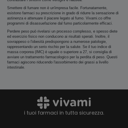
Smettere di fumare non è un'impresa facile. Fortunatamente,
esistono farmaci su prescrizione in grado di ridurre la sensazione di
astinenza e attenuare il piacere legato al fumo. Vivami.co offre
programmi di disassuefazione dal fumo particolarmente efficaci.
Perdere peso può rivelarsi un processo complesso, e spesso diete
ed esercizio fisico non conducono ai risultati sperati. Inoltre, il
sovrappeso o l'obesità predispongono a numerose patologie,
rappresentando un serio rischio per la salute. Se il tuo indice di
massa corporea (IMC) è uguale o superiore a 27, si consiglia di
avviare un trattamento farmacologico per la perdita di peso. Questi
farmaci agiscono riducendo l'assorbimento dei grassi a livello
intestinale.
i tuoi farmaci in tutta sicurezza.