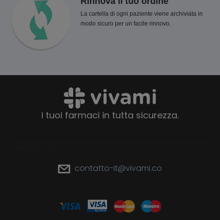
Rinnova il tuo ordine
La cartella di ogni paziente viene archiviata in
modo sicuro per un facile rinnovo.
i tuoi farmaci in tutta sicurezza.
footerCopyright
contatto-it@vivami.co