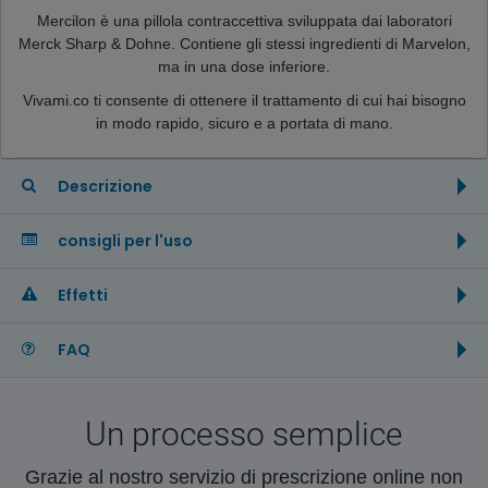
Mercilon è una pillola contraccettiva sviluppata dai laboratori
Merck Sharp & Dohne. Contiene gli stessi ingredienti di Marvelon,
ma in una dose inferiore.
Vivami.co ti consente di ottenere il trattamento di cui hai bisogno
in modo rapido, sicuro e a portata di mano.
Descrizione
consigli per l'uso
Effetti
FAQ
Un processo semplice
Grazie al nostro servizio di prescrizione online non