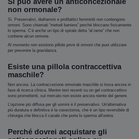
Si può avere un anticoncezionale
non ormonale?
Sì. Preservativi, diaframmi e profilattici femminili non contengono
ormoni. Sono chiamati “metodi barriera” perché bloccano fisicamente
lo sperma. C’è anche un tipo di spirale detta “al rame” che non
contiene alcun ormone.
Al momento non esistono pillole prive di ormoni che puoi utilizzare
per prevenire la gravidanza.
Esiste una pillola contraccettiva
maschile?
Non ancora. La contraccezione ormonale maschile si trova ancora in
fase di ricerca clinica. Mentre test recenti su un gel contraccettivo
sono promettenti, sul mercato non esiste ancora niente del genere.
L’opzione più diffusa per gli uomini è il preservativo. Un'alternativa
più duratura e definitiva è la vasectomia, che è un tipo reversibile di
chirurgia che blocca il canale che porta lo sperma all'uretra.
Perché dovrei acquistare gli