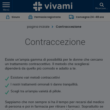
Ricercare...
Menù
Sicuro
Farmacia registrata
Consegna 24-48 ore
pagina iniziale
Contraccezione
Contraccezione
Esiste un’ampia gamma di possibilità per le donne che cercano
un trattamento contraccettivo. Il metodo che sceglierai
dipenderà da quello più comodo e adatto a te.
Esistono vari metodi contraccettivi
I nostri trattamenti ormonali ti danno tranquillità.
Scegli tra un'ampia varietà di pillole.
Sappiamo che non sempre si ha il tempo per recarsi dal medico
di persona e poi in farmacia per ritirare i farmaci. Soprattutto se