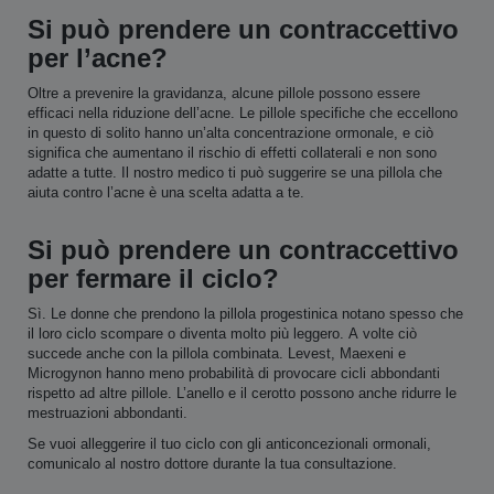
Si può prendere un contraccettivo
per l’acne?
Oltre a prevenire la gravidanza, alcune pillole possono essere
efficaci nella riduzione dell’acne
. Le pillole specifiche che eccellono
in questo di solito hanno un’alta concentrazione ormonale, e ciò
significa che aumentano il rischio di effetti collaterali e non sono
adatte a tutte. Il nostro medico ti può suggerire se una pillola che
aiuta contro l’acne è una scelta adatta a te.
Si può prendere un contraccettivo
per fermare il ciclo?
Sì. Le donne che prendono la pillola progestinica notano spesso che
il loro ciclo scompare o diventa molto più leggero. A volte ciò
succede anche con la pillola combinata. Levest, Maexeni e
Microgynon hanno meno probabilità di provocare cicli abbondanti
rispetto ad altre pillole. L’anello e il cerotto possono anche ridurre le
mestruazioni abbondanti.
Se vuoi alleggerire il tuo ciclo con gli anticoncezionali ormonali,
comunicalo al nostro dottore durante la tua consultazione.