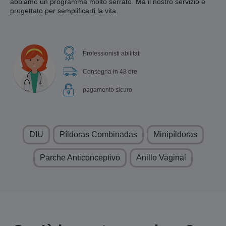
abbiamo un programma molto serrato. Ma il nostro servizio è
progettato per semplificarti la vita.
Professionisti abilitati
Consegna in 48 ore
pagamento sicuro
DIU
Píldoras Combinadas
Minipíldoras
Parche Anticonceptivo
Anillo Vaginal