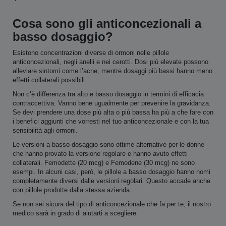
Cosa sono gli anticoncezionali a
basso dosaggio?
Esistono concentrazioni diverse di ormoni nelle pillole
anticoncezionali, negli anelli e nei cerotti. Dosi più elevate possono
alleviare sintomi come l’acne, mentre dosaggi più bassi hanno meno
effetti collaterali possibili.
Non c’è differenza tra alto e basso dosaggio in termini di efficacia
contraccettiva. Vanno bene ugualmente per prevenire la gravidanza.
Se devi prendere una dose più alta o più bassa ha più a che fare con
i benefici aggiunti che vorresti nel tuo anticoncezionale e con la tua
sensibilità agli ormoni.
Le versioni a basso dosaggio sono ottime alternative per le donne
che hanno provato la versione regolare e hanno avuto effetti
collaterali. Femodette (20 mcg) e Femodene (30 mcg) ne sono
esempi. In alcuni casi, però, le pillole a basso dosaggio hanno nomi
completamente diversi dalle versioni regolari. Questo accade anche
con pillole prodotte dalla stessa azienda.
Se non sei sicura del tipo di anticoncezionale che fa per te, il nostro
medico sarà in grado di aiutarti a scegliere.