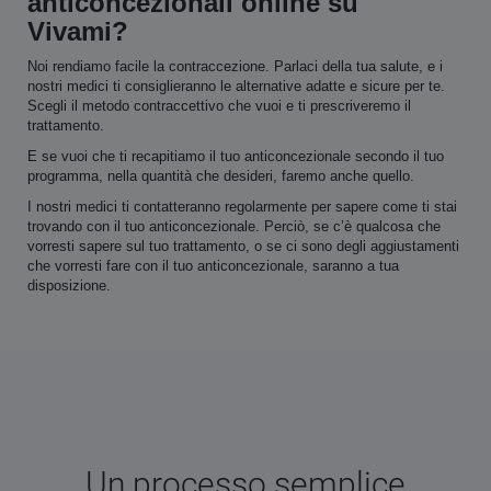
anticoncezionali online su
Vivami?
Noi rendiamo facile la contraccezione. Parlaci della tua salute, e i
nostri medici ti consiglieranno le alternative adatte e sicure per te.
Scegli il metodo contraccettivo che vuoi e ti prescriveremo il
trattamento.
E se vuoi che ti recapitiamo il tuo anticoncezionale secondo il tuo
programma, nella quantità che desideri, faremo anche quello.
I nostri medici ti contatteranno regolarmente per sapere come ti stai
trovando con il tuo anticoncezionale. Perciò, se c’è qualcosa che
vorresti sapere sul tuo trattamento, o se ci sono degli aggiustamenti
che vorresti fare con il tuo anticoncezionale, saranno a tua
disposizione.
Un processo semplice