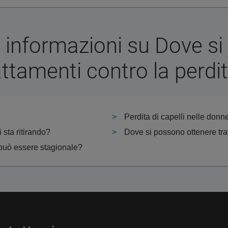
 informazioni su Dove s
ttamenti contro la perdit
Perdita di capelli nelle donn
i sta ritirando?
i può essere stagionale?