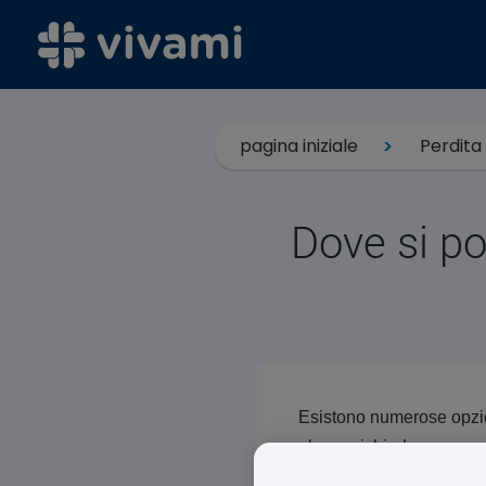
pagina iniziale
Perdita 
Dove si po
Esistono numerose opzi
alcune richiedono una pr
trattamento per la perdit