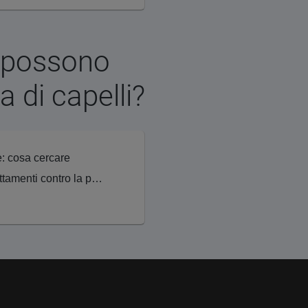
i possono
a di capelli?
e: cosa cercare
Dove si possono ottenere trattamenti contro la perdita di capelli?