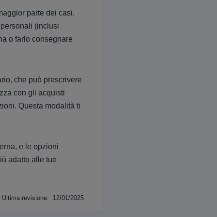
maggior parte dei casi,
personali (inclusi
sona o farlo consegnare
ario, che può prescrivere
zza con gli acquisti
pzioni. Questa modalità ti
erna, e le opzioni
iù adatto alle tue
Ultima revisione: 12/01/2025