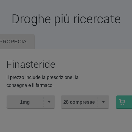
Droghe più ricercate
PROPECIA
Finasteride
Il prezzo include la prescrizione, la
consegna e il farmaco.
1mg
28 compresse