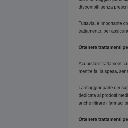
disponibili senza prescr
Tuttavia, è importante c
trattamento, per assicura
Ottenere trattamenti pe
Acquistare trattamenti c
mentre fai la spesa, sen
La maggior parte dei sup
dedicata ai prodotti med
anche ritirare i farmaci pr
Ottenere trattamenti per