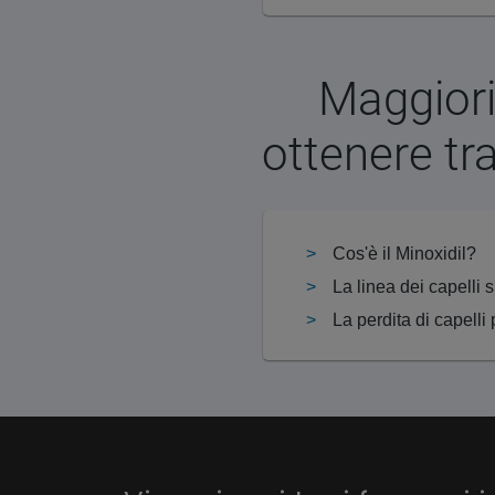
Maggiori
ottenere tra
Cos'è il Minoxidil?
La linea dei capelli s
La perdita di capell