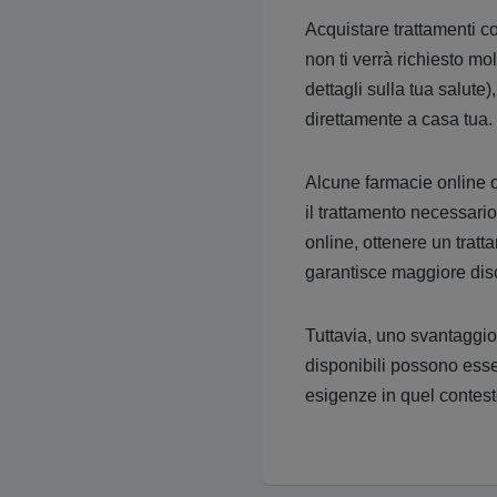
Acquistare trattamenti co
non ti verrà richiesto mo
dettagli sulla tua salute
direttamente a casa tua.
Alcune farmacie online o
il trattamento necessari
online, ottenere un tratta
garantisce maggiore disc
Tuttavia, uno svantaggio
disponibili possono esser
esigenze in quel contest