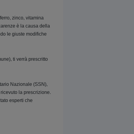
ferro, zinco, vitamina
carenze è la causa della
ando le giuste modifiche
ne), ti verrà prescritto
nitario Nazionale (SSN),
 ricevuto la prescrizione.
tato esperti che