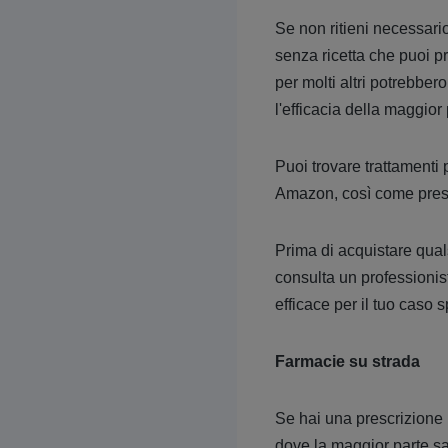
Se non ritieni necessario
senza ricetta che puoi p
per molti altri potrebber
l'efficacia della maggior
Puoi trovare trattamenti 
Amazon, così come presso
Prima di acquistare qual
consulta un professionist
efficace per il tuo caso s
Farmacie su strada
Se hai una prescrizione p
dove la maggior parte sar