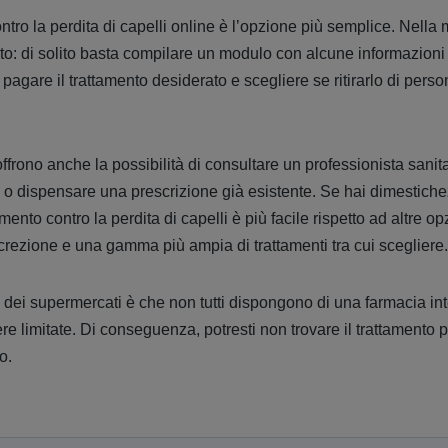
ntro la perdita di capelli online è l’opzione più semplice. Nella 
lto: di solito basta compilare un modulo con alcune informazioni 
), pagare il trattamento desiderato e scegliere se ritirarlo di per
ffrono anche la possibilità di consultare un professionista sanit
o o dispensare una prescrizione già esistente. Se hai dimestiche
mento contro la perdita di capelli è più facile rispetto ad altre o
rezione e una gamma più ampia di trattamenti tra cui scegliere.
 dei supermercati è che non tutti dispongono di una farmacia int
e limitate. Di conseguenza, potresti non trovare il trattamento p
o.