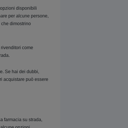
 opzioni disponibili
onare per alcune persone,
ci che dimostrino
i rivenditori come
rada.
e. Se hai dei dubbi,
eri acquistare può essere
na farmacia su strada,
e alcune opzioni