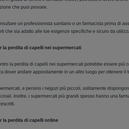
izione che puoi provare.
onsultare un professionista sanitario o un farmacista prima di a
rti che sia adatto alle tue esigenze specifiche e sicuro da utilizz
r la perdita di capelli nei supermercati
ontro la perdita di capelli nei supermercati potrebbe essere più 
za dover andare appositamente in un altro luogo per ottenere il 
ermercati, e persino i negozi più piccoli, solitamente dispongo
icinali. Inoltre, i supermercati più grandi spesso hanno una farm
escritti.
 la perdita di capelli online