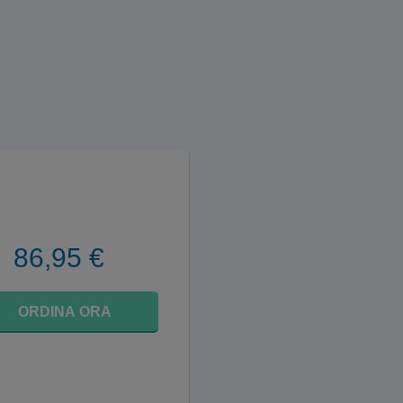
86,95 €
ORDINA ORA