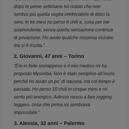
dopo le prime settimane ho notato che non
sentivo più quella voglia irrefrenabile di dolci la
sera. In tre mesi ho perso 6 chili e, cosa per me
sorprendente, senza quella sensazione continua
di privazione. Ho avuto qualche insonnia iniziale,
ma si è risolta.”
2. Giovanni, 47 anni – Torino
“Ero in forte sovrappeso e il mio medico mi ha
proposto Mysimba. Non è stato semplice all’inizio
perché ho avuto un po’ di nausea, ma col tempo è
passata. Ho perso 10 chili in cinque mesi e mi
sento più energico. Adesso riesco a fare jogging
leggero, cosa che prima mi sembrava
impossibile.”
3. Alessia, 32 anni – Palermo