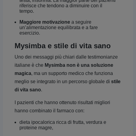
testa, insonnia. La maggior parte dei pazienti
riferisce che tendono a diminuire con il
tempo.
Maggiore motivazione
a seguire
un’alimentazione equilibrata e a fare
esercizio.
Mysimba e stile di vita sano
Uno dei messaggi più chiari dalle testimonianze
italiane è che
Mysimba non è una soluzione
magica
, ma un supporto medico che funziona
meglio se integrato in un percorso globale di
stile
di vita sano
.
I pazienti che hanno ottenuto risultati migliori
hanno combinato il farmaco con:
dieta ipocalorica ricca di frutta, verdura e
proteine magre,