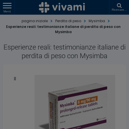
Ricercare...
Menù
pagina iniziale
Perdita di peso
Mysimba
Esperienze reali: testimonianze italiane di perdita di peso con
Mysimba
Esperienze reali: testimonianze italiane di
perdita di peso con Mysimba
Il