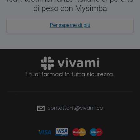
di peso con Mysimba
Per saperne di più
i tuoi farmaci in tutta sicurezza.
footerCopyright
contatto-it@vivami.co