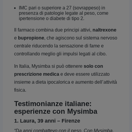
IMC pari o superiore a 27 (sovrappeso) in
presenza di patologie legate al peso, come
ipertensione o diabete di tipo 2.
Il farmaco combina due principi attivi,
naltrexone
e
bupropione
, che agiscono sul sistema nervoso
centrale riducendo la sensazione di fame e
controllando meglio gli impulsi legati al cibo.
In Italia, Mysimba si può ottenere
solo con
prescrizione medica
e deve essere utilizzato
insieme a dieta ipocalorica e aumento dell’attività
fisica.
Testimonianze italiane:
esperienze con Mysimba
1. Laura, 39 anni – Firenze
“Da anni combattevo con il peso. Con Mysimba,