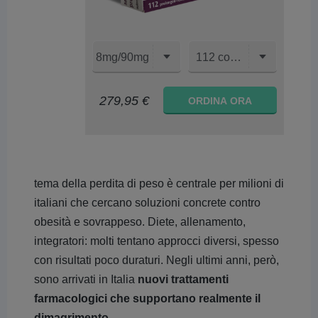
8mg/90mg
112 compresse
279,95 €
ORDINA ORA
tema della perdita di peso è centrale per milioni di
italiani che cercano soluzioni concrete contro
obesità e sovrappeso. Diete, allenamento,
integratori: molti tentano approcci diversi, spesso
con risultati poco duraturi. Negli ultimi anni, però,
sono arrivati in Italia
nuovi trattamenti
farmacologici che supportano realmente il
dimagrimento
.