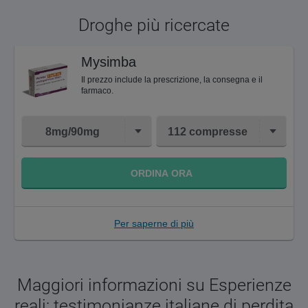
Droghe più ricercate
Mysimba
Il prezzo include la prescrizione, la consegna e il
farmaco.
8mg/90mg
112 compresse
ORDINA ORA
Per saperne di più
Maggiori informazioni su Esperienze
reali: testimonianze italiane di perdita