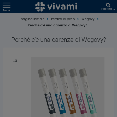
Ricercare...
Menù
pagina iniziale
Perdita di peso
Wegovy
Perché c'è una carenza di Wegovy?
Perché c'è una carenza di Wegovy?
La