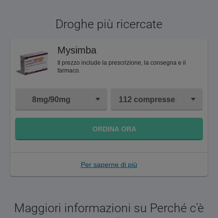
Droghe più ricercate
Mysimba
Il prezzo include la prescrizione, la consegna e il
farmaco.
8mg/90mg
112 compresse
ORDINA ORA
Per saperne di più
Maggiori informazioni su Perché c'è