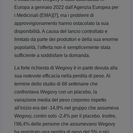
Europa a gennaio 2022 dall'Agenzia Europea per
i Medicinali (EMA)[7], ma i problemi di
approvvigionamento hanno ostacolato la sua
disponibilità. A causa del lancio controllato e
limitato da parte dei produttori e della sua enorme
popolarità, l'offerta non è semplicemente stata
sufficiente a soddisfare la domanda.
La forte richiesta di Wegovy è in parte dovuta alla
sua notevole efficacia nella perdita di peso. Al
termine dello studio di 68 settimane che
confrontava Wegovy con un placebo, la
variazione media del peso corporeo rispetto
all'inizio era del -14,9% nel gruppo che assumeva
Wegovy, contro solo -2,4% per il placebo. Inoltre,
l'86,4% delle persone che assumevano Wegovy
ha registrato una perdita di peso del 5% o più,