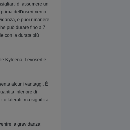
sigliarti di assumere un
 prima dell'inserimento.
ravidanza, e puoi rimanere
che può durare fino a 7
e con la durata più
nche Kyleena, Levosert e
enta alcuni vantaggi. È
antità inferiore di
collaterali, ma significa
enire la gravidanza: