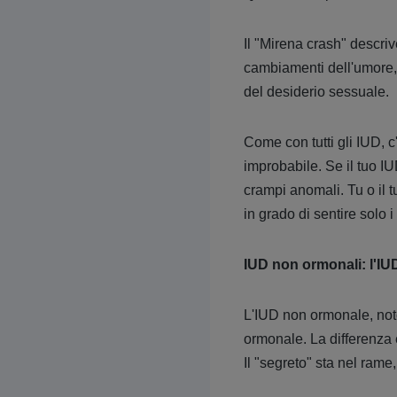
Il "Mirena crash" descriv
cambiamenti dell'umore, 
del desiderio sessuale.
Come con tutti gli IUD, c
improbabile. Se il tuo I
crampi anomali. Tu o il 
in grado di sentire solo i 
IUD non ormonali: l'IU
L'IUD non ormonale, not
ormonale. La differenza 
Il "segreto" sta nel rame