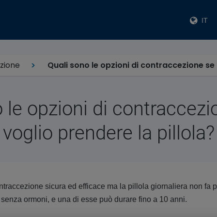
IT
zione
Quali sono le opzioni di contraccezione se 
 le opzioni di contraccez
voglio prendere la pillola?
traccezione sicura ed efficace ma la pillola giornaliera non fa p
 senza ormoni, e una di esse può durare fino a 10 anni.