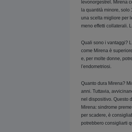
levonorgestrel. Mirena c
la quantità minore, solo 
una scelta migliore per 
meno effetti collaterali
Quali sono i vantaggi? L'I
come Mirena è superiore 
e, per molte donne, pot
l'endometriosi.
Quanto dura Mirena? Mire
anni. Tuttavia, avvicinan
nel dispositivo. Questo d
Mirena: sindrome premest
per scadere, è consigliab
potrebbero consigliarti 