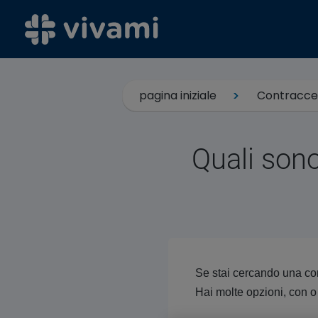
pagina iniziale
Contracce
Quali sono
Se stai cercando una con
Hai molte opzioni, con o