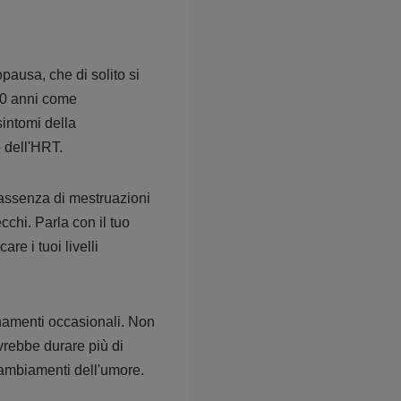
pausa, che di solito si
 50 anni come
sintomi della
 dell'HRT.
'assenza di mestruazioni
chi. Parla con il tuo
re i tuoi livelli
namenti occasionali. Non
vrebbe durare più di
 cambiamenti dell'umore.