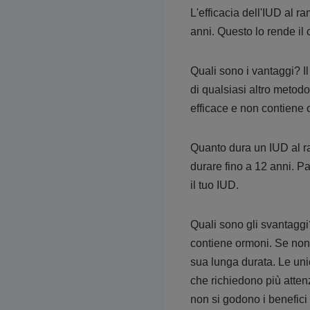
L'efficacia dell'IUD al r
anni. Questo lo rende il 
Quali sono i vantaggi? Il
di qualsiasi altro metod
efficace e non contiene 
Quanto dura un IUD al r
durare fino a 12 anni. P
il tuo IUD.
Quali sono gli svantaggi?
contiene ormoni. Se non t
sua lunga durata. Le unic
che richiedono più atten
non si godono i benefici