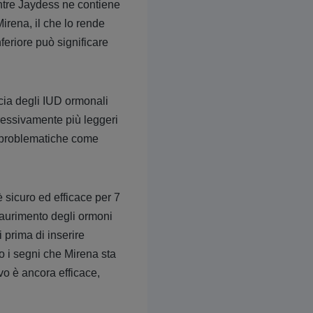
entre Jaydess ne contiene
irena, il che lo rende
feriore può significare
cacia degli IUD ormonali
ressivamente più leggeri
n problematiche come
 sicuro ed efficace per 7
esaurimento degli ormoni
 prima di inserire
o i segni che Mirena sta
vo è ancora efficace,