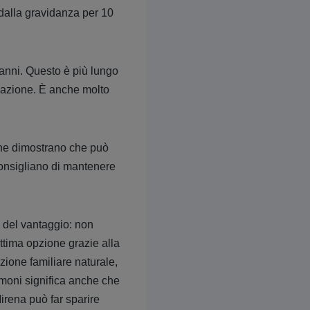
 dalla gravidanza per 10
 anni. Questo è più lungo
zzazione. È anche molto
che dimostrano che può
consigliano di mantenere
o del vantaggio: non
ottima opzione grazie alla
zione familiare naturale,
rmoni significa anche che
irena può far sparire