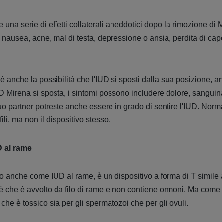
e una serie di effetti collaterali aneddotici dopo la rimozione di
nausea, acne, mal di testa, depressione o ansia, perdita di cap
'è anche la possibilità che l'IUD si sposti dalla sua posizione, 
UD Mirena si sposta, i sintomi possono includere dolore, sangu
tuo partner potreste anche essere in grado di sentire l'IUD. Nor
fili, ma non il dispositivo stesso.
D al rame
o anche come IUD al rame, è un dispositivo a forma di T simile
è che è avvolto da filo di rame e non contiene ormoni. Ma come
, che è tossico sia per gli spermatozoi che per gli ovuli.