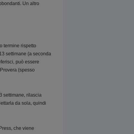
bbondanti. Un altro
o termine rispetto
o 13 settimane (a seconda
eferisci, può essere
po-Provera (spesso
 settimane, rilascia
ettarla da sola, quindi
Press, che viene