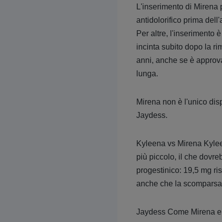
L'inserimento di Mirena 
antidolorifico prima dell
Per altre, l'inserimento 
incinta subito dopo la r
anni, anche se è approva
lunga.
Mirena non è l'unico disp
Jaydess.
Kyleena vs Mirena Kylee
più piccolo, il che dovre
progestinico: 19,5 mg ris
anche che la scomparsa 
Jaydess Come Mirena e K