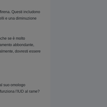
 Mirena. Questi includono
elli e una diminuzione
anche se è molto
inamento abbondante,
malmente, dovresti essere
 al suo omologo
 funziona l'IUD al rame?