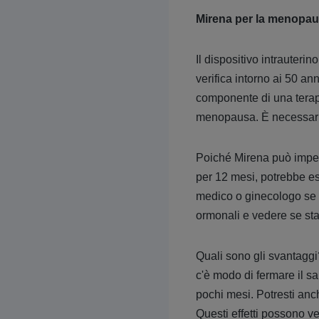
Mirena per la menopa
Il dispositivo intrauteri
verifica intorno ai 50 an
componente di una terapi
menopausa. È necessario
Poiché Mirena può impedi
per 12 mesi, potrebbe es
medico o ginecologo se ha
ormonali e vedere se st
Quali sono gli svantagg
c'è modo di fermare il 
pochi mesi. Potresti anch
Questi effetti possono ve