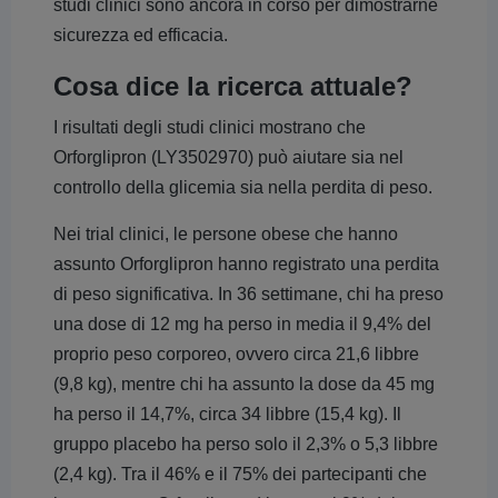
studi clinici sono ancora in corso per dimostrarne
sicurezza ed efficacia.
Cosa dice la ricerca attuale?
I risultati degli studi clinici mostrano che
Orforglipron (LY3502970) può aiutare sia nel
controllo della glicemia sia nella perdita di peso.
Nei trial clinici, le persone obese che hanno
assunto Orforglipron hanno registrato una perdita
di peso significativa. In 36 settimane, chi ha preso
una dose di 12 mg ha perso in media il 9,4% del
proprio peso corporeo, ovvero circa 21,6 libbre
(9,8 kg), mentre chi ha assunto la dose da 45 mg
ha perso il 14,7%, circa 34 libbre (15,4 kg). Il
gruppo placebo ha perso solo il 2,3% o 5,3 libbre
(2,4 kg). Tra il 46% e il 75% dei partecipanti che