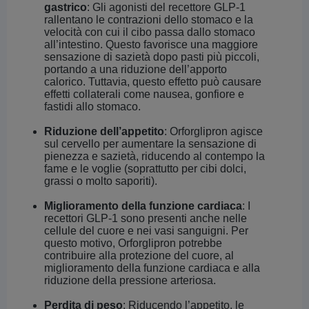
gastrico
: Gli agonisti del recettore GLP-1
rallentano le contrazioni dello stomaco e la
velocità con cui il cibo passa dallo stomaco
all’intestino. Questo favorisce una maggiore
sensazione di sazietà dopo pasti più piccoli,
portando a una riduzione dell’apporto
calorico. Tuttavia, questo effetto può causare
effetti collaterali come nausea, gonfiore e
fastidi allo stomaco.
Riduzione dell’appetito
: Orforglipron agisce
sul cervello per aumentare la sensazione di
pienezza e sazietà, riducendo al contempo la
fame e le voglie (soprattutto per cibi dolci,
grassi o molto saporiti).
Miglioramento della funzione cardiaca
: I
recettori GLP-1 sono presenti anche nelle
cellule del cuore e nei vasi sanguigni. Per
questo motivo, Orforglipron potrebbe
contribuire alla protezione del cuore, al
miglioramento della funzione cardiaca e alla
riduzione della pressione arteriosa.
Perdita di peso
: Riducendo l’appetito, le