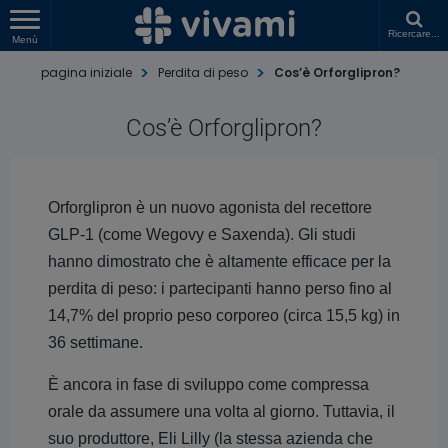
Ricercare...
Menù
pagina iniziale
Perdita di peso
Cos’è Orforglipron?
Cos’è Orforglipron?
Orforglipron è un nuovo agonista del recettore
GLP-1 (come Wegovy e Saxenda). Gli studi
hanno dimostrato che è altamente efficace per la
perdita di peso: i partecipanti hanno perso fino al
14,7% del proprio peso corporeo (circa 15,5 kg) in
36 settimane.
È ancora in fase di sviluppo come compressa
orale da assumere una volta al giorno. Tuttavia, il
suo produttore, Eli Lilly (la stessa azienda che