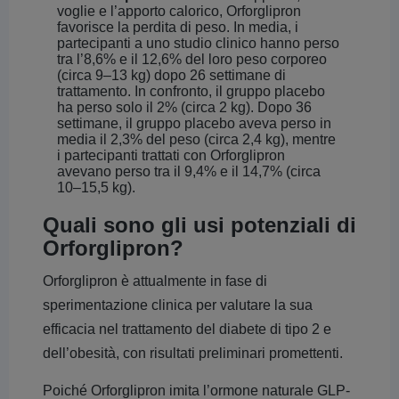
voglie e l’apporto calorico, Orforglipron
favorisce la perdita di peso. In media, i
partecipanti a uno studio clinico hanno perso
tra l’8,6% e il 12,6% del loro peso corporeo
(circa 9–13 kg) dopo 26 settimane di
trattamento. In confronto, il gruppo placebo
ha perso solo il 2% (circa 2 kg). Dopo 36
settimane, il gruppo placebo aveva perso in
media il 2,3% del peso (circa 2,4 kg), mentre
i partecipanti trattati con Orforglipron
avevano perso tra il 9,4% e il 14,7% (circa
10–15,5 kg).
Quali sono gli usi potenziali di
Orforglipron?
Orforglipron è attualmente in fase di
sperimentazione clinica per valutare la sua
efficacia nel trattamento del diabete di tipo 2 e
dell’obesità, con risultati preliminari promettenti.
Poiché Orforglipron imita l’ormone naturale GLP-