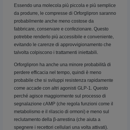
Essendo una molecola più piccola e più semplice
da produrre, le compresse di Orforglipron saranno
probabilmente anche meno costose da
fabbricare, conservare e confezionare. Questo
potrebbe renderlo più accessibile e conveniente,
evitando le carenze di approvvigionamento che
talvolta colpiscono i trattamenti iniettabili.
Orforglipron ha anche una minore probabilità di
perdere efficacia nel tempo, quindi è meno
probabile che si sviluppi resistenza rapidamente
come accade con altri agonisti GLP-1. Questo
perché agisce maggiormente sul processo di
segnalazione cAMP (che regola funzioni come il
metabolismo e il rilascio di ormoni) e meno sul
reclutamento della β-arrestina (che aiuta a
spegnere i recettori cellulari una volta attivati).