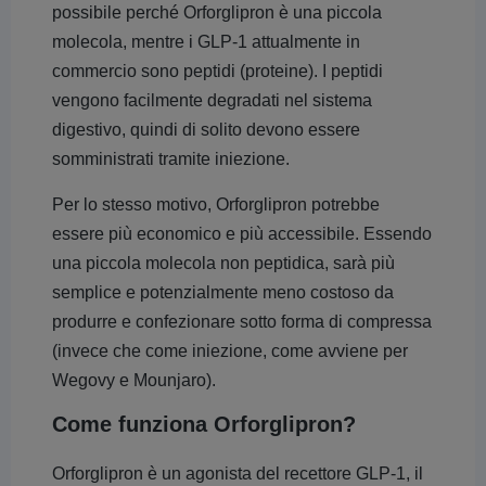
possibile perché Orforglipron è una piccola
molecola, mentre i GLP-1 attualmente in
commercio sono peptidi (proteine). I peptidi
vengono facilmente degradati nel sistema
digestivo, quindi di solito devono essere
somministrati tramite iniezione.
Per lo stesso motivo, Orforglipron potrebbe
essere più economico e più accessibile. Essendo
una piccola molecola non peptidica, sarà più
semplice e potenzialmente meno costoso da
produrre e confezionare sotto forma di compressa
(invece che come iniezione, come avviene per
Wegovy e Mounjaro).
Come funziona Orforglipron?
Orforglipron è un agonista del recettore GLP-1, il