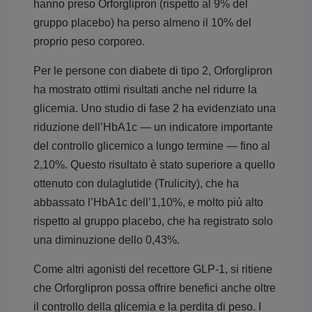
hanno preso Orforglipron (rispetto al 9% del
gruppo placebo) ha perso almeno il 10% del
proprio peso corporeo.
Per le persone con diabete di tipo 2, Orforglipron
ha mostrato ottimi risultati anche nel ridurre la
glicemia. Uno studio di fase 2 ha evidenziato una
riduzione dell’HbA1c — un indicatore importante
del controllo glicemico a lungo termine — fino al
2,10%. Questo risultato è stato superiore a quello
ottenuto con dulaglutide (Trulicity), che ha
abbassato l’HbA1c dell’1,10%, e molto più alto
rispetto al gruppo placebo, che ha registrato solo
una diminuzione dello 0,43%.
Come altri agonisti del recettore GLP-1, si ritiene
che Orforglipron possa offrire benefici anche oltre
il controllo della glicemia e la perdita di peso. I