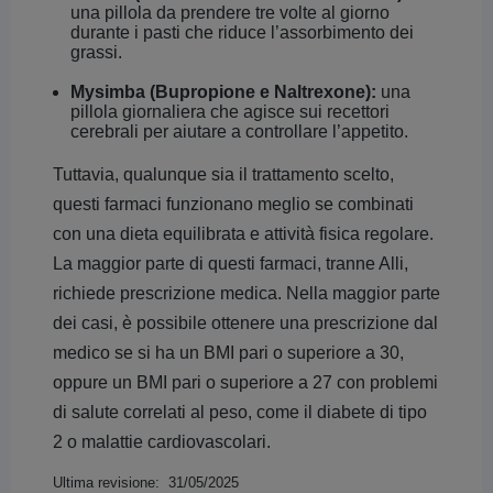
una pillola da prendere tre volte al giorno
durante i pasti che riduce l’assorbimento dei
grassi.
Mysimba (Bupropione e Naltrexone):
una
pillola giornaliera che agisce sui recettori
cerebrali per aiutare a controllare l’appetito.
Tuttavia, qualunque sia il trattamento scelto,
questi farmaci funzionano meglio se combinati
con una dieta equilibrata e attività fisica regolare.
La maggior parte di questi farmaci, tranne Alli,
richiede prescrizione medica. Nella maggior parte
dei casi, è possibile ottenere una prescrizione dal
medico se si ha un BMI pari o superiore a 30,
oppure un BMI pari o superiore a 27 con problemi
di salute correlati al peso, come il diabete di tipo
2 o malattie cardiovascolari.
Ultima revisione: 31/05/2025