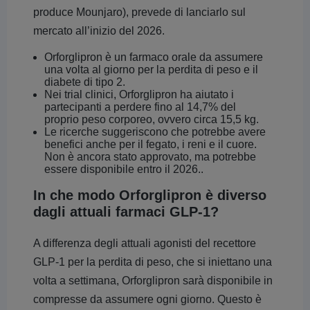
produce Mounjaro), prevede di lanciarlo sul
mercato all’inizio del 2026.
Orforglipron è un farmaco orale da assumere
una volta al giorno per la perdita di peso e il
diabete di tipo 2.
Nei trial clinici, Orforglipron ha aiutato i
partecipanti a perdere fino al 14,7% del
proprio peso corporeo, ovvero circa 15,5 kg.
Le ricerche suggeriscono che potrebbe avere
benefici anche per il fegato, i reni e il cuore.
Non è ancora stato approvato, ma potrebbe
essere disponibile entro il 2026..
In che modo Orforglipron è diverso
dagli attuali farmaci GLP-1?
A differenza degli attuali agonisti del recettore
GLP-1 per la perdita di peso, che si iniettano una
volta a settimana, Orforglipron sarà disponibile in
compresse da assumere ogni giorno. Questo è